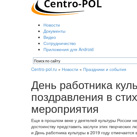
Новости
Документы
Видео
Сотрудничество
Приложения для Android
Centro-pol.ru
»
Новости
»
Праздники и события
День работника кул
поздравления в стих
мероприятия
Еще в прошлом веке у деятелей культуры России н
достоинству представить заслуги этих творческих 
и День работника культуры в 2019 году отмечается 