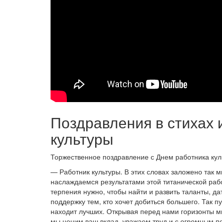
Поздравления в стихах 
культуры
Торжественное поздравление с Днем работника куль
— Работник культуры. В этих словах заложено так м
наслаждаемся результатами этой титанической раб
терпения нужно, чтобы найти и развить таланты, д
поддержку тем, кто хочет добиться большего. Так п
находит лучших. Открывая перед нами горизонты ми
мы ценим ваш вклад, уважаем труд и с огромным п