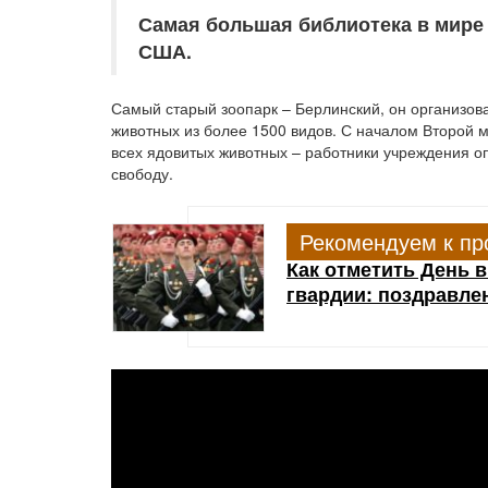
Самая большая библиотека в мире 
США.
Самый старый зоопарк – Берлинский, он организова
животных из более 1500 видов. С началом Второй 
всех ядовитых животных – работники учреждения оп
свободу.
Рекомендуем к пр
Как отметить День 
гвардии: поздравлен