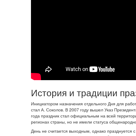
История и традиции пра
Инициатором назначения отдельного Дня для работ
стал А. Соколов. В 2007 году вышел Указ Президен
года праздник стал официальным на всей территори
регионах страны, но не имели статуса общенародно
День не считается выходным, однако празднуется 