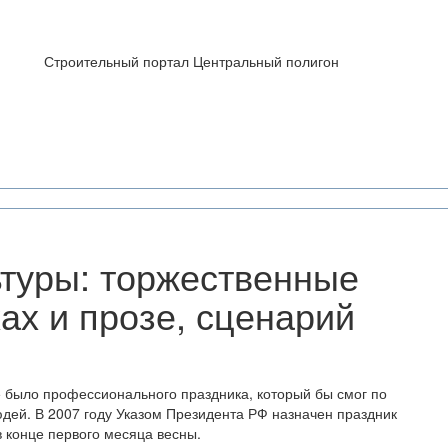
Строительный портал Центральный полигон
ьтуры: торжественные
ах и прозе, сценарий
е было профессионального праздника, который бы смог по
людей. В 2007 году Указом Президента РФ назначен праздник
в конце первого месяца весны.