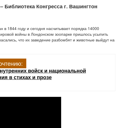
– Библиотека Конгресса г. Вашингтон
н в 1844 году и сегодня насчитывает порядка 14000
мировой войны в Лондонском зоопарке пришлось усыпить
асались, что их заведение разбомбят и животные выйдут на
очтению:
внутренних войск и национальной
ия в стихах и прозе