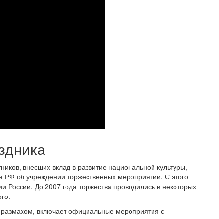
здника
ников, внесших вклад в развитие национальной культуры,
та РФ об учреждении торжественных мероприятий. С этого
и России. До 2007 года торжества проводились в некоторых
го.
с размахом, включает официальные мероприятия с