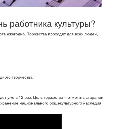
ень работника культуры?
рта ежегодно. Торжества проходят для всех людей,
дного творчества;
дет уже в 12 раз. Цель торжества – отметить старания
сохранение национального общекультурного наследия,