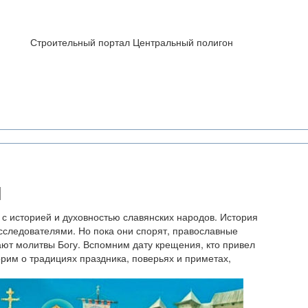
Строительный портал Центральный полигон
и
 с историей и духовностью славянских народов. История
сследователями. Но пока они спорят, православные
ют молитвы Богу. Вспомним дату крещения, кто привел
орим о традициях праздника, поверьях и приметах,