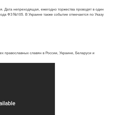
ля. Дата непреходящая, ежегодно торжества проводят в один
года ФЗ №105. В Украине также событие отмечается по Указу
ех православных славян в России, Украине, Беларуси и