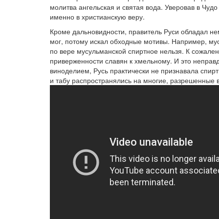
молитва ангельская и святая вода. Уверовав в Чуд
именно в христианскую веру.
Кроме дальновидности, правитель Руси обладал не
мог, потому искал обходные мотивы. Например, мус
по вере мусульманской спиртное нельзя. К сожален
приверженности славян к хмельному. И это неправд
виноделием, Русь практически не признавала спирт
и табу распространялись на многие, разрешенные 