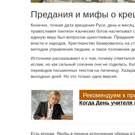
Предания и мифы о кре
Конечно, точная дата крещения Руси, день и месяц 
православия пантеон языческих богов насчитывал с
единую веру был вопросом щекотливым. Предания г
власти и народов. Христианство базировалось на 
методом управления людьми, и такое положение дел
Источники рассказывают и о том, почему отметался
ислам, но как сильный союзник они не годились. Ка
переводов письменных текстов на латиницу. Хазар
выходных дней. Но это только одна версия.
Рекомендуем к пр
Когда День учителя 
Есть вторая. Якобы в период исполнения обряда в 