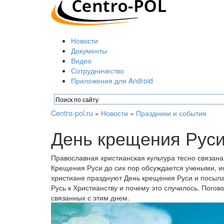
Новости
Документы
Видео
Сотрудничество
Приложения для Android
Centro-pol.ru
»
Новости
»
Праздники и события
День крещения Рус
Православная христианская культура тесно связана
Крещения Руси до сих пор обсуждается учеными, и
христиане празднуют День крещения Руси и посыла
Русь к Христианству и почему это случилось. Погов
связанных с этим днем.