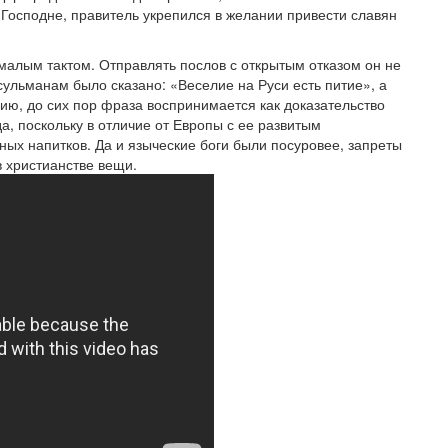
о Господне, правитель укрепился в желании привести славян
малым тактом. Отправлять послов с открытым отказом он не
ульманам было сказано: «Веселие на Руси есть питие», а
ию, до сих пор фраза воспринимается как доказательство
а, поскольку в отличие от Европы с ее развитым
ных напитков. Да и языческие боги были посуровее, запреты
в христианстве вещи.