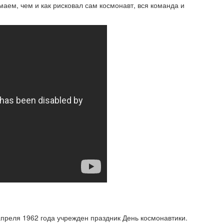
аем, чем и как рисковал сам космонавт, вся команда и
преля 1962 года учрежден праздник День космонавтики.