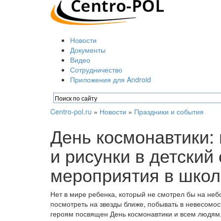
Новости
Документы
Видео
Сотрудничество
Приложения для Android
Centro-pol.ru
»
Новости
»
Праздники и события
День космонавтики:
и рисунки в детский
мероприятия в школ
Нет в мире ребенка, который не смотрел бы на небо
посмотреть на звезды ближе, побывать в невесомос
героям посвящен День космонавтики и всем людям, 