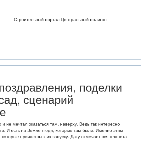
Строительный портал Центральный полигон
 поздравления, поделки
 сад, сценарий
е
 и не мечтал оказаться там, наверху. Ведь так интересно
ти. И есть на Земле люди, которые там были. Именно этим
которые причастны к их запуску. Дату отмечает вся планета