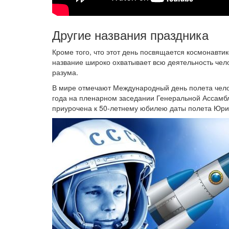
Другие названия праздника
Кроме того, что этот день посвящается космонавти
название широко охватывает всю деятельность чело
разума.
В мире отмечают Международный день полета челов
года на пленарном заседании Генеральной Ассамб
приурочена к 50-летнему юбилею даты полета Юри