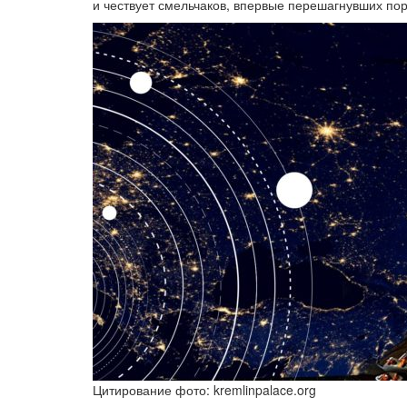
и чествует смельчаков, впервые перешагнувших пор
Цитирование фото: kremlinpalace.org