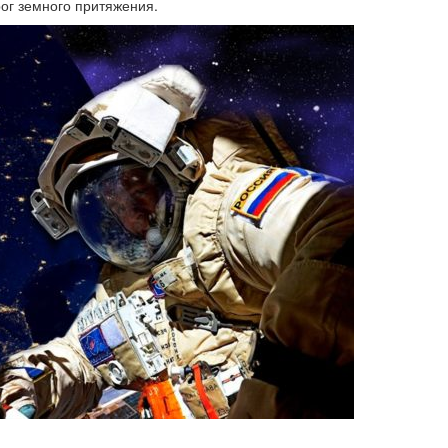
ог земного притяжения.