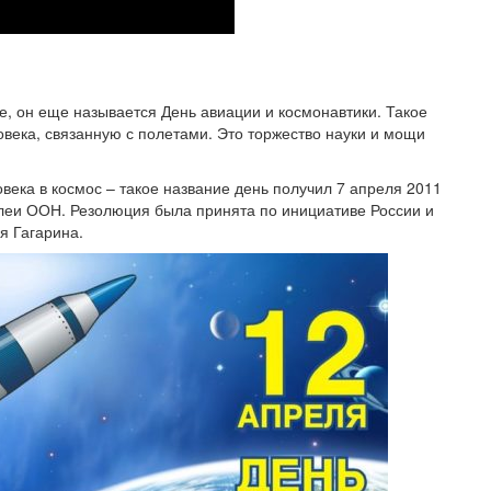
ке, он еще называется День авиации и космонавтики. Такое
века, связанную с полетами. Это торжество науки и мощи
ека в космос – такое название день получил 7 апреля 2011
леи ООН. Резолюция была принята по инициативе России и
я Гагарина.