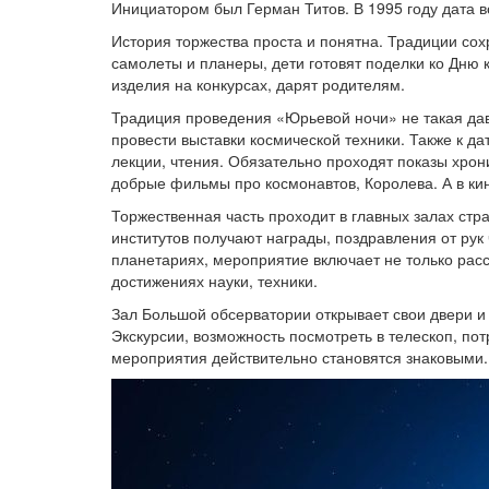
Инициатором был Герман Титов. В 1995 году дата 
История торжества проста и понятна. Традиции со
самолеты и планеры, дети готовят поделки ко Дню 
изделия на конкурсах, дарят родителям.
Традиция проведения «Юрьевой ночи» не такая дав
провести выставки космической техники. Также к 
лекции, чтения. Обязательно проходят показы хро
добрые фильмы про космонавтов, Королева. А в ки
Торжественная часть проходит в главных залах стр
институтов получают награды, поздравления от рук
планетариях, мероприятие включает не только расс
достижениях науки, техники.
Зал Большой обсерватории открывает свои двери и п
Экскурсии, возможность посмотреть в телескоп, пот
мероприятия действительно становятся знаковыми.