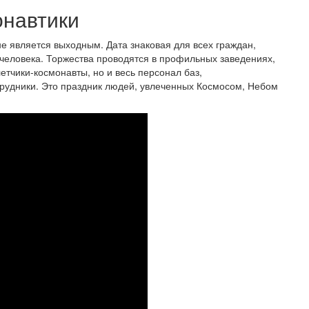
онавтики
е является выходным. Дата знаковая для всех граждан,
 человека. Торжества проводятся в профильных заведениях,
тчики-космонавты, но и весь персонал баз,
рудники. Это праздник людей, увлеченных Космосом, Небом