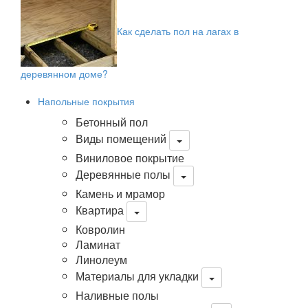
Как сделать пол на лагах в
деревянном доме?
Напольные покрытия
Бетонный пол
Виды помещений
Виниловое покрытие
Деревянные полы
Камень и мрамор
Квартира
Ковролин
Ламинат
Линолеум
Материалы для укладки
Наливные полы