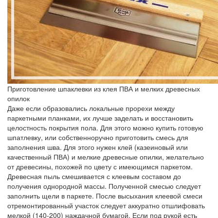
Приготовление шпаклевки из клея ПВА и мелких древесных
опилок
Даже если образовались локальные прорехи между
паркетными планками, их лучше заделать и восстановить
целостность покрытия пола. Для этого можно купить готовую
шпатлевку, или собственноручно приготовить смесь для
заполнения шва. Для этого нужен клей (казеиновый или
качественный ПВА) и мелкие древесные опилки, желательно
от древесины, похожей по цвету с имеющимся паркетом.
Древесная пыль смешивается с клеевым составом до
получения однородной массы. Полученной смесью следует
заполнить щели в паркете. После высыхания клеевой смеси
отремонтированный участок следует аккуратно отшлифовать
мелкой (140-200) наждачной бумагой. Если под рукой есть