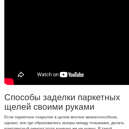
Способы заделки паркетных
щелей своими руками
Если паркетное покрытие в целом вполне жизнеспособное,
однако, кое-где образовались зазоры между плашками, делать
комплексный ремонт пола конечно же не нужно. В такой