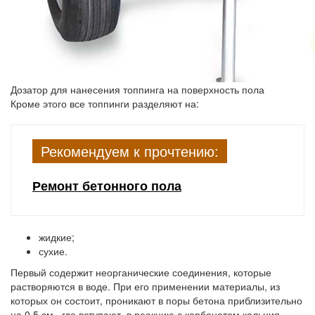
Дозатор для нанесения топпинга на поверхность пола
Кроме этого все топпинги разделяют на:
Рекомендуем к прочтению:
Ремонт бетонного пола
жидкие;
сухие.
Первый содержит неорганические соединения, которые
растворяются в воде. При его применении материалы, из
которых он состоит, проникают в поры бетона приблизительно
на 0,5 см., где вступают, в реакцию с карбонатом кальция