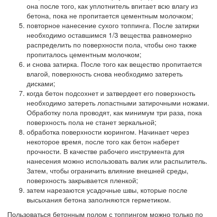
она после того, как уплотнитель впитает всю влагу из
бетона, пока не пропитается цементным молочком;
повторное нанесение сухого топпинга. После затирки
необходимо оставшимся 1/3 вещества равномерно
распределить по поверхности пола, чтобы оно также
пропиталось цементным молочком;
и снова затирка. После того как вещество пропитается
влагой, поверхность снова необходимо затереть
дисками;
когда бетон подсохнет и затвердеет его поверхность
необходимо затереть лопастными затирочными ножами.
Обработку пола проводят, как минимум три раза, пока
поверхность пола не станет зеркальной;
обработка поверхности кюрингом. Начинает через
некоторое время, после того как бетон наберет
прочности. В качестве рабочего инструмента для
нанесения можно использовать валик или распылитель.
Затем, чтобы ограничить влияние внешней среды,
поверхность закрывается пленкой;
затем нарезаются усадочные швы, которые после
высыхания бетона заполняются герметиком.
Пользоваться бетонным полом с топпингом можно только по