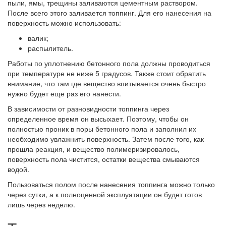
пыли, ямы, трещины заливаются цементным раствором.
После всего этого заливается топпинг. Для его нанесения на
поверхность можно использовать:
валик;
распылитель.
Работы по уплотнению бетонного пола должны проводиться
при температуре не ниже 5 градусов. Также стоит обратить
внимание, что там где вещество впитывается очень быстро
нужно будет еще раз его нанести.
В зависимости от разновидности топпинга через
определенное время он высыхает. Поэтому, чтобы он
полностью проник в поры бетонного пола и заполнил их
необходимо увлажнить поверхность. Затем после того, как
прошла реакция, и вещество полимеризировалось,
поверхность пола чистится, остатки вещества смываются
водой.
Пользоваться полом после нанесения топпинга можно только
через сутки, а к полноценной эксплуатации он будет готов
лишь через неделю.