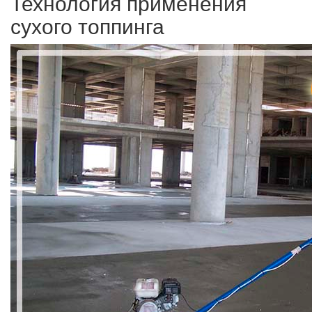
Технология применения
сухого топпинга