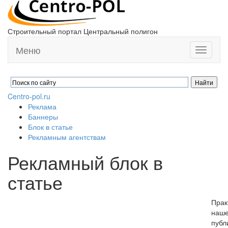
Строительный портал Центральный полигон
Меню
Toggle
navigati
Centro-pol.ru
Реклама
Баннеры
Блок в статье
Рекламным агентствам
Рекламный блок в
статье
Прак
наше
публ